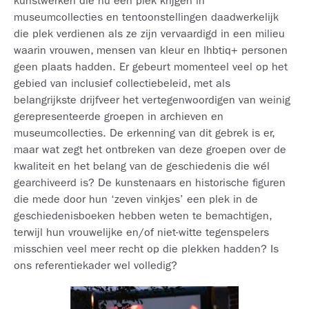
kunstwerken die nu een plek krijgen in
museumcollecties en tentoonstellingen daadwerkelijk
die plek verdienen als ze zijn vervaardigd in een milieu
waarin vrouwen, mensen van kleur en lhbtiq+ personen
geen plaats hadden. Er gebeurt momenteel veel op het
gebied van inclusief collectiebeleid, met als
belangrijkste drijfveer het vertegenwoordigen van weinig
gerepresenteerde groepen in archieven en
museumcollecties. De erkenning van dit gebrek is er,
maar wat zegt het ontbreken van deze groepen over de
kwaliteit en het belang van de geschiedenis die wél
gearchiveerd is? De kunstenaars en historische figuren
die mede door hun ‘zeven vinkjes’ een plek in de
geschiedenisboeken hebben weten te bemachtigen,
terwijl hun vrouwelijke en/of niet-witte tegenspelers
misschien veel meer recht op die plekken hadden? Is
ons referentiekader wel volledig?