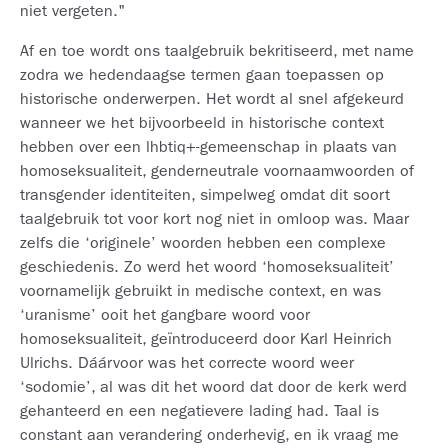
niet vergeten."
Af en toe wordt ons taalgebruik bekritiseerd, met name
zodra we hedendaagse termen gaan toepassen op
historische onderwerpen. Het wordt al snel afgekeurd
wanneer we het bijvoorbeeld in historische context
hebben over een lhbtiq+-gemeenschap in plaats van
homoseksualiteit, genderneutrale voornaamwoorden of
transgender identiteiten, simpelweg omdat dit soort
taalgebruik tot voor kort nog niet in omloop was. Maar
zelfs die ‘originele’ woorden hebben een complexe
geschiedenis. Zo werd het woord ‘homoseksualiteit’
voornamelijk gebruikt in medische context, en was
‘uranisme’ ooit het gangbare woord voor
homoseksualiteit, geïntroduceerd door Karl Heinrich
Ulrichs. Dáárvoor was het correcte woord weer
‘sodomie’, al was dit het woord dat door de kerk werd
gehanteerd en een negatievere lading had. Taal is
constant aan verandering onderhevig, en ik vraag me