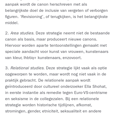
aanpak wordt de canon herschreven met als
belangrijkste doel de inclusie van vergeten of verborgen
figuren. ‘Revisioning’, of terugkijken, is het belangrijkste
middel.
2.
Area studies.
Deze strategie neemt niet de bestaande
canon als basis, maar produceert nieuwe canons.
Hiervoor worden aparte tentoonstellingen gemaakt met
speciale aandacht voor kunst van vrouwen, kunstenaars
van kleur, lhbtiq+ kunstenaars, enzovoort.
3.
Relational studies
. Deze strategie lijkt vaak als optie
opgeworpen te worden, maar wordt nog niet vaak in de
praktijk gebracht. De relationele aanpak wordt
geïntroduceerd door cultureel onderzoeker Ella Shohat,
in eerste instantie als remedie tegen Euro-VS-centrisme
en seksisme in de collegezalen. Bij een relationele
strategie worden historische tijdlijnen, afkomst,
stromingen, gender, etniciteit, seksualiteit en andere