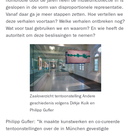
homofobie door de jaren heen de museumcollectie in is
geslopen in de vorm van disproportionele representatie.
Vanaf daar ga je meer stappen zetten. Hoe vertellen we
deze verhalen voortaan? Welke verhalen ontbreken nog?
Wat voor taal gebruiken we en waarom? En wie heeft de
autoriteit om deze beslissingen te nemen?
Zaaloverzicht tentoonstelling Andere
geschiedenis volgens Dirkje Kuik en
Philipp Gufler
Philipp Gufler: "Ik maakte kunstwerken en co-cureerde
tentoonstellingen over de in München gevestigde