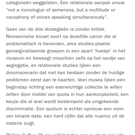
categorieën weggelaten. Een relationele aanpak omvat
“not a monologue of sameness, but a multitude or
cacophony of voices speaking simultaneously”.
Geen van de drie strategieën is zonder kritiek.
Revisionisme bouwt voort op dezelfde canon die al
problematisch is bevonden, area studies plaatst
gemarginaliseerde groepen in een apart ‘hoekje’ in het
museum en beweegt misschien zelfs op het randje van
segregatie, en relationele studies lijken een
droomscenario dat niet kan bestaan zonder de huidige
problemen eerst aan te kaarten. Veel musea lijken een
beginstap richting een evenwichtige collectie te willen
zetten door middel van quota in hun aankoopbeleid, een
keuze die al snel wordt bestempeld als omgekeerde
discriminatie. Een quotum is echter opnieuw een vorm
van binaire data; een hard cijfer dat alle nuance uit de
materie zuigt.