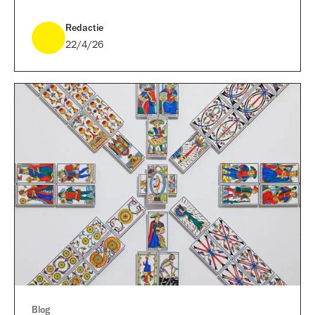
werk ligt.
Redactie
22/4/26
Blog