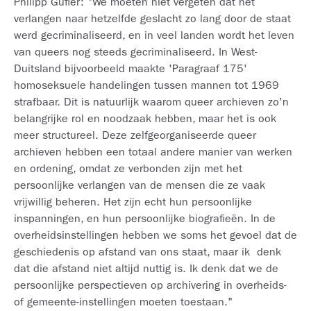
Philipp Gufler: "We moeten niet vergeten dat het
verlangen naar hetzelfde geslacht zo lang door de staat
werd gecriminaliseerd, en in veel landen wordt het leven
van queers nog steeds gecriminaliseerd. In West-
Duitsland bijvoorbeeld maakte 'Paragraaf 175'
homoseksuele handelingen tussen mannen tot 1969
strafbaar. Dit is natuurlijk waarom queer archieven zo'n
belangrijke rol en noodzaak hebben, maar het is ook
meer structureel. Deze zelfgeorganiseerde queer
archieven hebben een totaal andere manier van werken
en ordening, omdat ze verbonden zijn met het
persoonlijke verlangen van de mensen die ze vaak
vrijwillig beheren. Het zijn echt hun persoonlijke
inspanningen, en hun persoonlijke biografieën. In de
overheidsinstellingen hebben we soms het gevoel dat de
geschiedenis op afstand van ons staat, maar ik denk
dat die afstand niet altijd nuttig is. Ik denk dat we de
persoonlijke perspectieven op archivering in overheids-
of gemeente-instellingen moeten toestaan."