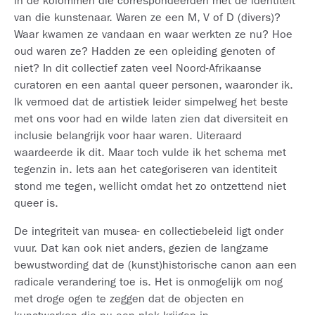
in de kolommen die correspondeerden met de identiteit
van die kunstenaar. Waren ze een M, V of D (divers)?
Waar kwamen ze vandaan en waar werkten ze nu? Hoe
oud waren ze? Hadden ze een opleiding genoten of
niet? In dit collectief zaten veel Noord-Afrikaanse
curatoren en een aantal queer personen, waaronder ik.
Ik vermoed dat de artistiek leider simpelweg het beste
met ons voor had en wilde laten zien dat diversiteit en
inclusie belangrijk voor haar waren. Uiteraard
waardeerde ik dit. Maar toch vulde ik het schema met
tegenzin in. Iets aan het categoriseren van identiteit
stond me tegen, wellicht omdat het zo ontzettend niet
queer is.
De integriteit van musea- en collectiebeleid ligt onder
vuur. Dat kan ook niet anders, gezien de langzame
bewustwording dat de (kunst)historische canon aan een
radicale verandering toe is. Het is onmogelijk om nog
met droge ogen te zeggen dat de objecten en