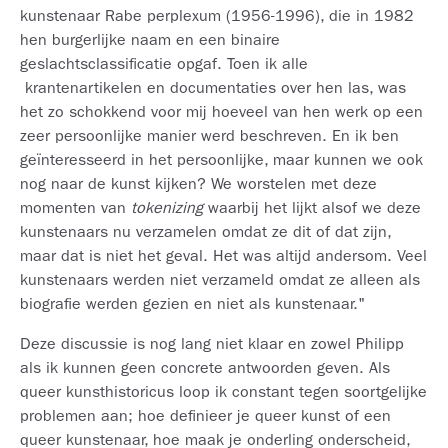
kunstenaar Rabe perplexum (1956-1996), die in 1982
hen burgerlijke naam en een binaire
geslachtsclassificatie opgaf. Toen ik alle
krantenartikelen en documentaties over hen las, was
het zo schokkend voor mij hoeveel van hen werk op een
zeer persoonlijke manier werd beschreven. En ik ben
geïnteresseerd in het persoonlijke, maar kunnen we ook
nog naar de kunst kijken? We worstelen met deze
momenten van
tokenizing
waarbij het lijkt alsof we deze
kunstenaars nu verzamelen omdat ze dit of dat zijn,
maar dat is niet het geval. Het was altijd andersom. Veel
kunstenaars werden niet verzameld omdat ze alleen als
biografie werden gezien en niet als kunstenaar."
Deze discussie is nog lang niet klaar en zowel Philipp
als ik kunnen geen concrete antwoorden geven. Als
queer kunsthistoricus loop ik constant tegen soortgelijke
problemen aan; hoe definieer je queer kunst of een
queer kunstenaar, hoe maak je onderling onderscheid,