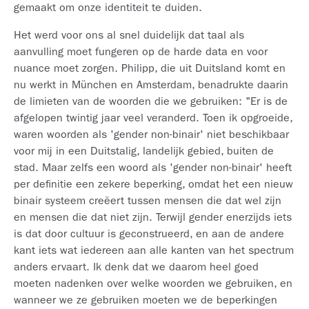
gemaakt om onze identiteit te duiden.
Het werd voor ons al snel duidelijk dat taal als
aanvulling moet fungeren op de harde data en voor
nuance moet zorgen. Philipp, die uit Duitsland komt en
nu werkt in München en Amsterdam, benadrukte daarin
de limieten van de woorden die we gebruiken: "Er is de
afgelopen twintig jaar veel veranderd. Toen ik opgroeide,
waren woorden als 'gender non-binair' niet beschikbaar
voor mij in een Duitstalig, landelijk gebied, buiten de
stad. Maar zelfs een woord als 'gender non-binair' heeft
per definitie een zekere beperking, omdat het een nieuw
binair systeem creëert tussen mensen die dat wel zijn
en mensen die dat niet zijn. Terwijl gender enerzijds iets
is dat door cultuur is geconstrueerd, en aan de andere
kant iets wat iedereen aan alle kanten van het spectrum
anders ervaart. Ik denk dat we daarom heel goed
moeten nadenken over welke woorden we gebruiken, en
wanneer we ze gebruiken moeten we de beperkingen