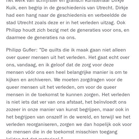
het werk van schrijfster en grafisch kunstenaar Dirkje
Kuik, een begrip in de geschiedenis van Utrecht. Dirkje
had een hang naar de geschiedenis en verbeeldde de
stad Utrecht zoals deze er in het verleden uitzag. Ook
Philipp houdt zich bezig met de generaties voor ons, en
daarmee de generaties na ons.
Philipp Gufler: "De quilts die ik maak gaan niet alleen
over queer mensen uit het verleden. Het gaat echt over
ons, vandaag, en ik geloof dat de zorg voor deze
mensen vóór ons een heel belangrijke manier is om te
kijken en archiveren. We moeten zorgdragen voor de
queer mensen uit het verleden, om voor de queer
mensen in de toekomst te kunnen zorgen. Het verleden
is niet iets dat ver van ons afstaat, het beïnvloedt ons
zozeer in onze manier van kunst begrijpen, maar ook in
het begrijpen van onszelf in de wereld, en terwijl we het
verleden reorganiseren, zorgen we dan hopelijk ook voor
de mensen die in de toekomst misschien toegang