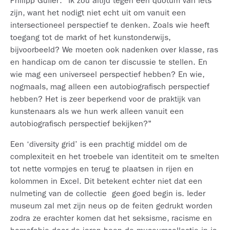
Philipp Gufler: "Ik zou altijd tegen een quotum van iets
zijn, want het nodigt niet echt uit om vanuit een
intersectioneel perspectief te denken. Zoals wie heeft
toegang tot de markt of het kunstonderwijs,
bijvoorbeeld? We moeten ook nadenken over klasse, ras
en handicap om de canon ter discussie te stellen. En
wie mag een universeel perspectief hebben? En wie,
nogmaals, mag alleen een autobiografisch perspectief
hebben? Het is zeer beperkend voor de praktijk van
kunstenaars als we hun werk alleen vanuit een
autobiografisch perspectief bekijken?"
Een ‘diversity grid’ is een prachtig middel om de
complexiteit en het troebele van identiteit om te smelten
tot nette vormpjes en terug te plaatsen in rijen en
kolommen in Excel. Dit betekent echter niet dat een
nulmeting van de collectie geen goed begin is. Ieder
museum zal met zijn neus op de feiten gedrukt worden
zodra ze erachter komen dat het seksisme, racisme en