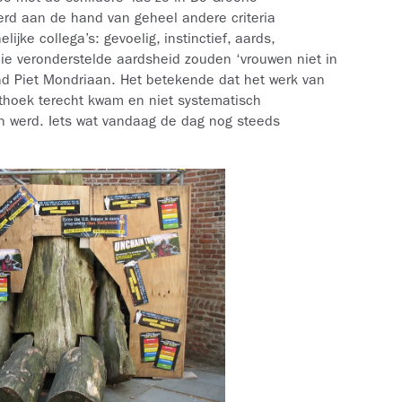
rd aan de hand van geheel andere criteria
jke collega’s: gevoelig, instinctief, aards,
die veronderstelde aardsheid zouden ‘vrouwen niet in
kend Piet Mondriaan. Het betekende dat het werk van
ethoek terecht kwam en niet systematisch
n werd. Iets wat vandaag de dag nog steeds