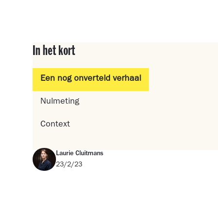
In het kort
Een nog onverteld verhaal
Nulmeting
Context
Laurie Cluitmans
23/2/23