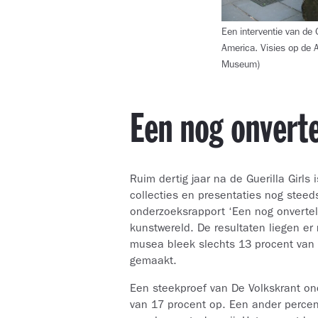
Een interventie van de G
America. Visies op de
Museum)
Een nog onverte
Ruim dertig jaar na de Guerilla Girls
collecties en presentaties nog steed
onderzoeksrapport ‘Een nog onverteld
kunstwereld. De resultaten liegen er
musea bleek slechts 13 procent van 
gemaakt.
Een steekproef van De Volkskrant o
van 17 procent op. Een ander percen