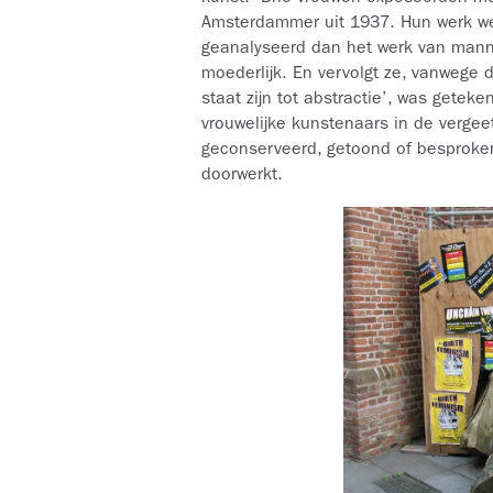
Amsterdammer uit 1937. Hun werk we
geanalyseerd dan het werk van manneli
moederlijk. En vervolgt ze, vanwege 
staat zijn tot abstractie’, was gete
vrouwelijke kunstenaars in de verge
geconserveerd, getoond of besproke
doorwerkt.