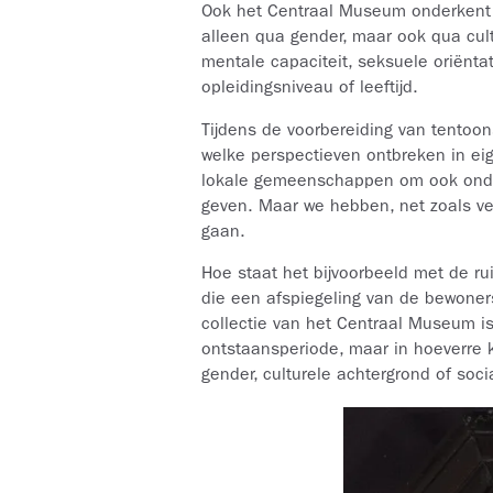
Ook het Centraal Museum onderkent h
alleen qua gender, maar ook qua cultu
mentale capaciteit, seksuele oriëntat
opleidingsniveau of leeftijd.
Tijdens de voorbereiding van tento
welke perspectieven ontbreken in ei
lokale gemeenschappen om ook onder
geven. Maar we hebben, net zoals v
gaan.
Hoe staat het bijvoorbeeld met de rui
die een afspiegeling van de bewoners
collectie van het Centraal Museum is b
ontstaansperiode, maar in hoeverre 
gender, culturele achtergrond of so