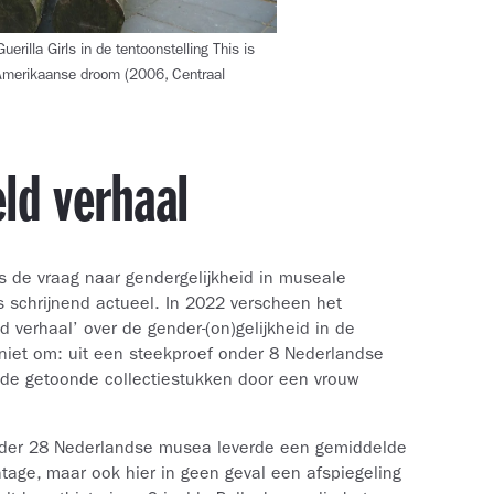
uerilla Girls in de tentoonstelling This is
 Amerikaanse droom (2006, Centraal
ld verhaal
 is de vraag naar gendergelijkheid in museale
s schrijnend actueel. In 2022 verscheen het
 verhaal’ over de gender-(on)gelijkheid in de
 niet om: uit een steekproef onder 8 Nederlandse
de getoonde collectiestukken door een vrouw
nder 28 Nederlandse musea leverde een gemiddelde
tage, maar ook hier in geen geval een afspiegeling