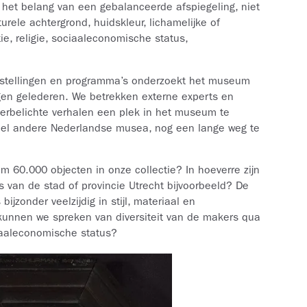
et belang van een gebalanceerde afspiegeling, niet
rele achtergrond, huidskleur, lichamelijke of
ie, religie, sociaaleconomische status,
onstellingen en programma’s onderzoekt het museum
gen gelederen. We betrekken externe experts en
belichte verhalen een plek in het museum te
eel andere Nederlandse musea, nog een lange weg te
m 60.000 objecten in onze collectie? In hoeverre zijn
 van de stad of provincie Utrecht bijvoorbeeld? De
ijzonder veelzijdig in stijl, materiaal en
kunnen we spreken van diversiteit van de makers qua
ciaaleconomische status?