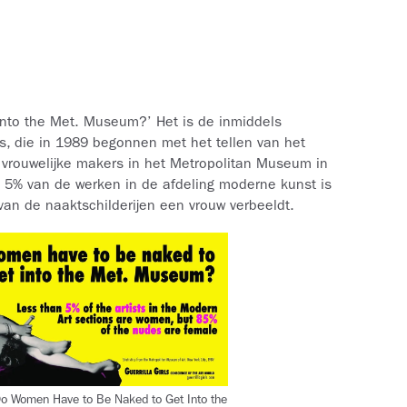
nto the Met. Museum?’ Het is de inmiddels
s, die in 1989 begonnen met het tellen van het
 vrouwelijke makers in het Metropolitan Museum in
 5% van de werken in de afdeling moderne kunst is
van de naaktschilderijen een vrouw verbeeldt.
 'Do Women Have to Be Naked to Get Into the