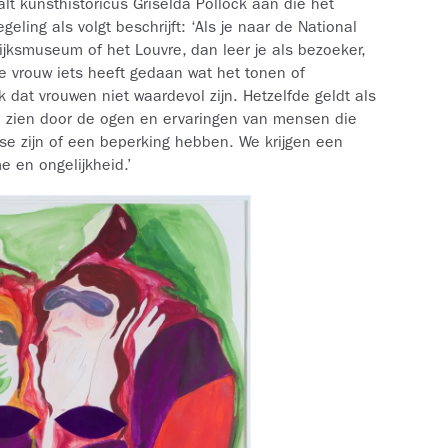
lt kunsthistoricus Griselda Pollock aan die het
ling als volgt beschrijft: ‘Als je naar de National
ijksmuseum of het Louvre, dan leer je als bezoeker,
le vrouw iets heeft gedaan wat het tonen of
dat vrouwen niet waardevol zijn. Hetzelfde geldt als
te zien door de ogen en ervaringen van mensen die
asse zijn of een beperking hebben. We krijgen een
e en ongelijkheid.’