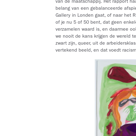
van de maatschappij. Het rapport haa
belang van een gebalanceerde afspiege
Gallery in Londen gaat, of naar het R
of je nu 5 of 50 bent, dat geen enke
verzamelen waard is, en daarmee ook 
we nooit de kans krijgen de wereld 
zwart zijn, queer, uit de arbeiderskl
vertekend beeld, en dat voedt racism