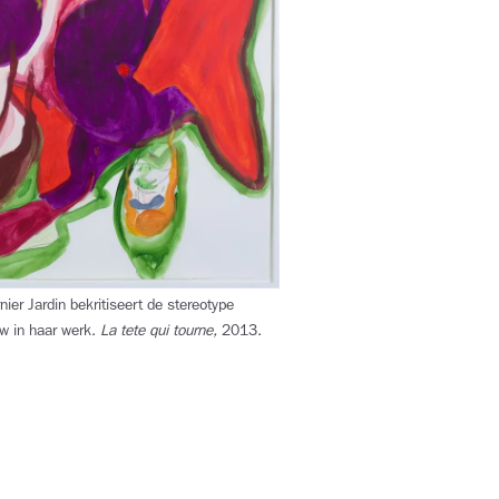
ier Jardin bekritiseert de stereotype
w in haar werk.
La tete qui tourne,
2013.