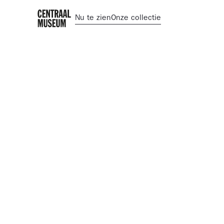
Nu te zien
Onze collectie
Blog
Data in context