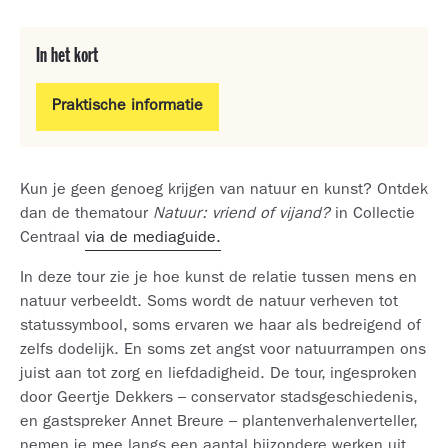
In het kort
Praktische informatie
Kun je geen genoeg krijgen van natuur en kunst? Ontdek
dan de thematour
Natuur: vriend of vijand?
in Collectie
Centraal
via de mediaguide.
In deze tour zie je hoe kunst de relatie tussen mens en
natuur verbeeldt. Soms wordt de natuur verheven tot
statussymbool, soms ervaren we haar als bedreigend of
zelfs dodelijk. En soms zet angst voor natuurrampen ons
juist aan tot zorg en liefdadigheid. De tour, ingesproken
door Geertje Dekkers – conservator stadsgeschiedenis,
en gastspreker Annet Breure – plantenverhalenverteller,
nemen je mee langs een aantal bijzondere werken uit