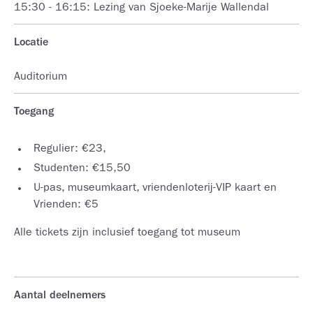
15:30 - 16:15: Lezing van Sjoeke-Marije Wallendal
Locatie
Auditorium
Toegang
Regulier: €23,
Studenten: €15,50
U-pas, museumkaart, vriendenloterij-VIP kaart en
Vrienden: €5
Alle tickets zijn inclusief toegang tot museum
Aantal deelnemers