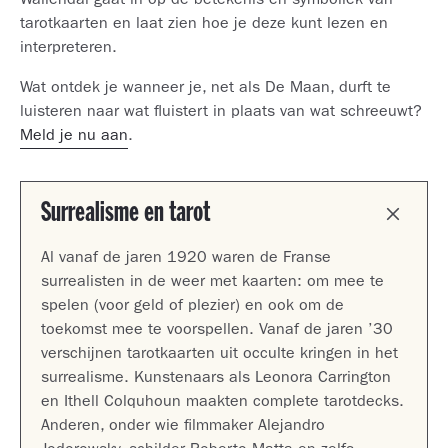
Wallendal gaat in op de betekenis en symboliek van
tarotkaarten en laat zien hoe je deze kunt lezen en
interpreteren.
Wat ontdek je wanneer je, net als De Maan, durft te
luisteren naar wat fluistert in plaats van wat schreeuwt?
Meld je nu aan
.
Surrealisme en tarot
Al vanaf de jaren 1920 waren de Franse
surrealisten in de weer met kaarten: om mee te
spelen (voor geld of plezier) en ook om de
toekomst mee te voorspellen. Vanaf de jaren ’30
verschijnen tarotkaarten uit occulte kringen in het
surrealisme. Kunstenaars als Leonora Carrington
en Ithell Colquhoun maakten complete tarotdecks.
Anderen, onder wie filmmaker Alejandro