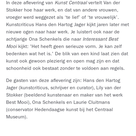
In deze aflevering van
Kunst Centraal
vertelt Van der
Stokker hoe haar werk, en dat van andere vrouwen,
vroeger werd weggezet als ‘te lief’ of ‘te vrouwelijk’.
Kunstcriticus Hans den Hartog Jager kijkt jaren later met
nieuwe ogen naar haar werk. Je luistert ook naar de
achtjarige Ona Schenkels die naar
Interessant Best
Mooi
kijkt: 'Het heeft geen serieuze vorm. Je kan zelf
bedenken wat het is.' De blik van een kind laat zien dat
kunst ook gewoon plezierig en open mag zijn en dat
schoonheid ook bestaat zonder te voldoen aan regels.
De gasten van deze aflevering zijn: Hans den Hartog
Jager (kunstcriticus, schrijver en curator), Lily van der
Stokker (beeldend kunstenaar en maker van het werk
Best Mooi), Ona Schenkels en Laurie Cluitmans
(conservator Hedendaagse kunst bij het Centraal
Museum).