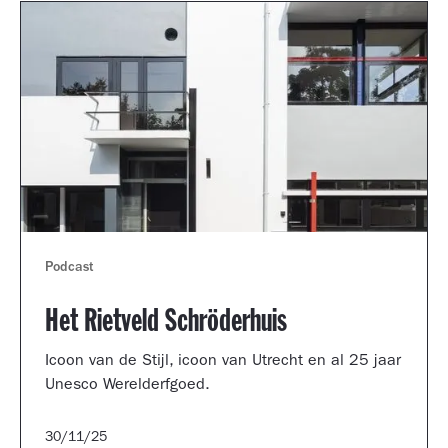
Podcast
Het Rietveld Schröderhuis
Icoon van de Stijl, icoon van Utrecht en al 25 jaar
Unesco Werelderfgoed.
30/11/25