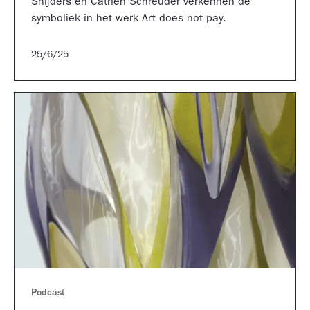
Snijders en Catrien Schreuder verkennen de
symboliek in het werk Art does not pay.
25/6/25
Podcast