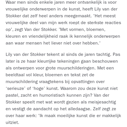
Waar men sinds enkele jaren meer ontvankelijk is voor
vrouwelijke onderwerpen in de kunst, heeft Lily van der
Stokker dat zelf heel anders meegemaakt. 'Het meest
vrouwelijke deel van mijn werk roept de sterkste reacties
op', zegt Van der Stokker. 'Met vormen, bloemen,
kleuren en vriendelijkheid raak ik kennelijk onderwerpen
aan waar mensen het liever niet over hebben.'
Lily van der Stokker tekent al sinds de jaren tachtig. Pas
later is ze haar kleurrijke tekeningen gaan beschouwen
als ontwerpen voor grote muurschilderingen. Met een
beeldtaal vol kleur, bloemen en tekst zet de
muurschildering vraagtekens bij opvattingen over
‘serieuze’ of ‘hoge’ kunst. Waarom zou deze kunst niet
pastel, zacht en humoristisch kunnen zijn? Van der
Stokker speelt met wat wordt gezien als meisjesachtig
en vestigt de aandacht op het alledaagse. Zelf zegt ze
over haar werk: 'Ik maak moeilijke kunst die er makkelijk
uitziet.