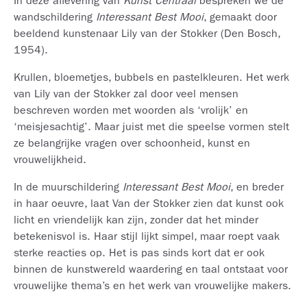
In deze aflevering van
Kunst Centraal
bespreken we de
wandschildering
Interessant Best Mooi
, gemaakt door
beeldend kunstenaar Lily van der Stokker (Den Bosch,
1954).
Krullen, bloemetjes, bubbels en pastelkleuren. Het werk
van Lily van der Stokker zal door veel mensen
beschreven worden met woorden als ‘vrolijk’ en
‘meisjesachtig’. Maar juist met die speelse vormen stelt
ze belangrijke vragen over schoonheid, kunst en
vrouwelijkheid.
In de muurschildering
Interessant Best Mooi
, en breder
in haar oeuvre, laat Van der Stokker zien dat kunst ook
licht en vriendelijk kan zijn, zonder dat het minder
betekenisvol is. Haar stijl lijkt simpel, maar roept vaak
sterke reacties op. Het is pas sinds kort dat er ook
binnen de kunstwereld waardering en taal ontstaat voor
vrouwelijke thema’s en het werk van vrouwelijke makers.