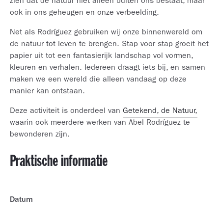
zien dat de natuur niet alleen buiten ons bestaat, maar
ook in ons geheugen en onze verbeelding.
Net als Rodríguez gebruiken wij onze binnenwereld om
de natuur tot leven te brengen. Stap voor stap groeit het
papier uit tot een fantasierijk landschap vol vormen,
kleuren en verhalen. Iedereen draagt iets bij, en samen
maken we een wereld die alleen vandaag op deze
manier kan ontstaan.
Deze activiteit is onderdeel van
Getekend, de Natuur,
waarin ook meerdere werken van Abel Rodríguez te
bewonderen zijn.
Praktische informatie
Datum