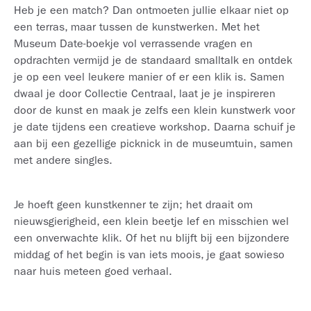
Heb je een match? Dan ontmoeten jullie elkaar niet op
een terras, maar tussen de kunstwerken. Met het
Museum Date‑boekje vol verrassende vragen en
opdrachten vermijd je de standaard smalltalk en ontdek
je op een veel leukere manier of er een klik is. Samen
dwaal je door Collectie Centraal, laat je je inspireren
door de kunst en maak je zelfs een klein kunstwerk voor
je date tijdens een creatieve workshop. Daarna schuif je
aan bij een gezellige picknick in de museumtuin, samen
met andere singles.
Je hoeft geen kunstkenner te zijn; het draait om
nieuwsgierigheid, een klein beetje lef en misschien wel
een onverwachte klik. Of het nu blijft bij een bijzondere
middag of het begin is van iets moois, je gaat sowieso
naar huis meteen goed verhaal.