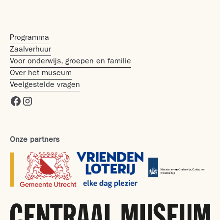
samensmelting van kennis, overdracht en
wederzijdse inspiratie.
Programma
Zaalverhuur
Voor onderwijs, groepen en familie
Over het museum
Veelgestelde vragen
Onze partners