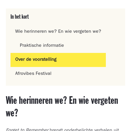
In het kort
Wie herinneren we? En wie vergeten we?
Praktische informatie
Over de voorstelling
Afrovibes Festival
Wie herinneren we? En wie vergeten
we?
Forget to Remember
brengt onderbelichte verhalen uit