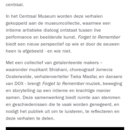
centraal.
In het Centraal Museum worden deze verhalen
gekoppeld aan de museumcollectie, waarmee een
intieme artistieke dialoog ontstaat tussen live
performance en beeldende kunst.
Forget to Remember
biedt een nieuw perspectief op wie er door de eeuwen
heen is afgebeeld - en wie niet.
Met een collectief van getalenteerde makers –
waaronder muzikant Shishani, choreograaf Jomecia
Oosterwolde, verhalenverteller Tieka Masfar, en dansers
van DOX - brengt
Forget to Remember
muziek, beweging
en storytelling op een intieme en krachtige manier
samen. Deze samenwerking biedt ruimte aan stemmen
en geschiedenissen die te vaak worden genegeerd, en
nodigt het publiek uit om te luisteren, te reflecteren en
deze verhalen te delen.