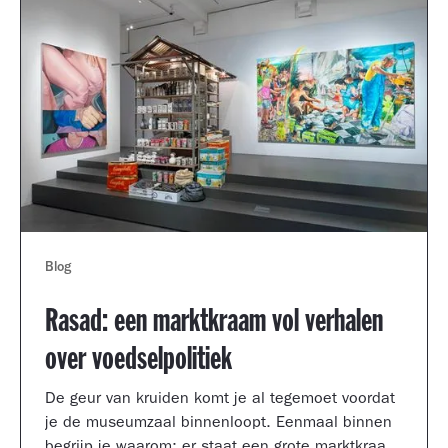
Blog
Rasad: een marktkraam vol verhalen
over voedselpolitiek
De geur van kruiden komt je al tegemoet voordat
je de museumzaal binnenloopt. Eenmaal binnen
begrijp je waarom: er staat een grote marktkraam,