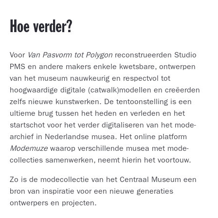
Hoe verder?
Voor
Van Pasvorm tot Polygon
reconstrueerden Studio
PMS en andere makers enkele kwetsbare, ontwerpen
van het museum nauwkeurig en respectvol tot
hoogwaardige digitale (catwalk)modellen en creëerden
zelfs nieuwe kunstwerken. De tentoonstelling is een
ultieme brug tussen het heden en verleden en het
startschot voor het verder digitaliseren van het mode-
archief in Nederlandse musea. Het online platform
Modemuze
waarop verschillende musea met mode-
collecties samenwerken, neemt hierin het voortouw.
Zo is de modecollectie van het Centraal Museum een
bron van inspiratie voor een nieuwe generaties
ontwerpers en projecten.