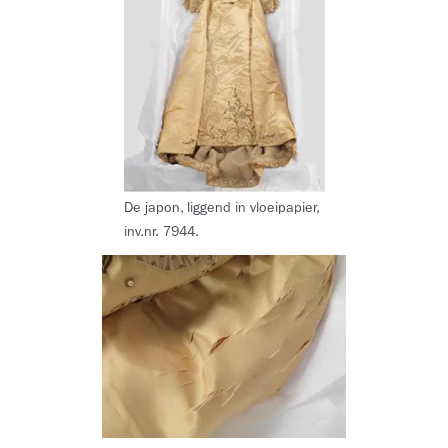
De japon, liggend in vloeipapier,
inv.nr. 7944.