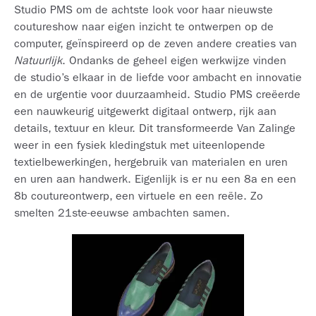
Studio PMS om de achtste look voor haar nieuwste
coutureshow naar eigen inzicht te ontwerpen op de
computer, geïnspireerd op de zeven andere creaties van
Natuurlijk
. Ondanks de geheel eigen werkwijze vinden
de studio’s elkaar in de liefde voor ambacht en innovatie
en de urgentie voor duurzaamheid. Studio PMS creëerde
een nauwkeurig uitgewerkt digitaal ontwerp, rijk aan
details, textuur en kleur. Dit transformeerde Van Zalinge
weer in een fysiek kledingstuk met uiteenlopende
textielbewerkingen, hergebruik van materialen en uren
en uren aan handwerk. Eigenlijk is er nu een 8a en een
8b coutureontwerp, een virtuele en een reële. Zo
smelten 21ste-eeuwse ambachten samen.