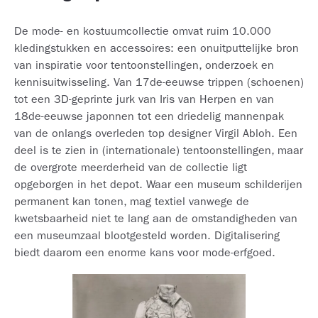
De mode- en kostuumcollectie omvat ruim 10.000
kledingstukken en accessoires: een onuitputtelijke bron
van inspiratie voor tentoonstellingen, onderzoek en
kennisuitwisseling. Van 17de-eeuwse trippen (schoenen)
tot een 3D-geprinte jurk van Iris van Herpen en van
18de-eeuwse japonnen tot een driedelig mannenpak
van de onlangs overleden top designer Virgil Abloh. Een
deel is te zien in (internationale) tentoonstellingen, maar
de overgrote meerderheid van de collectie ligt
opgeborgen in het depot. Waar een museum schilderijen
permanent kan tonen, mag textiel vanwege de
kwetsbaarheid niet te lang aan de omstandigheden van
een museumzaal blootgesteld worden. Digitalisering
biedt daarom een enorme kans voor mode-erfgoed.