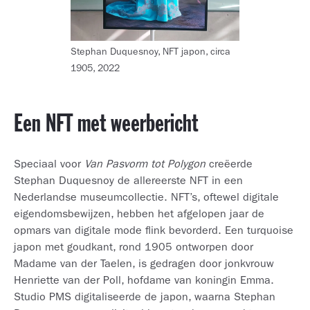
Stephan Duquesnoy, NFT japon, circa
1905, 2022
Een NFT met weerbericht
Speciaal voor
Van Pasvorm tot Polygon
creëerde
Stephan Duquesnoy de allereerste NFT in een
Nederlandse museumcollectie. NFT’s, oftewel digitale
eigendomsbewijzen, hebben het afgelopen jaar de
opmars van digitale mode flink bevorderd. Een turquoise
japon met goudkant, rond 1905 ontworpen door
Madame van der Taelen, is gedragen door jonkvrouw
Henriette van der Poll, hofdame van koningin Emma.
Studio PMS digitaliseerde de japon, waarna Stephan