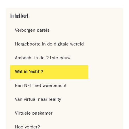
In het kort
Verborgen parels
Hergeboorte in de digitale wereld
Ambacht in de 21ste eeuw
Wat is ‘echt’?
Een NFT met weerbericht
Van virtual naar reality
Virtuele paskamer
Hoe verder?