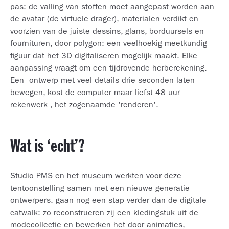
pas: de valling van stoffen moet aangepast worden aan
de avatar (de virtuele drager), materialen verdikt en
voorzien van de juiste dessins, glans, borduursels en
fournituren, door polygon: een veelhoekig meetkundig
figuur dat het 3D digitaliseren mogelijk maakt. Elke
aanpassing vraagt om een tijdrovende herberekening.
Een ontwerp met veel details drie seconden laten
bewegen, kost de computer maar liefst 48 uur
rekenwerk , het zogenaamde 'renderen'.
Wat is ‘echt’?
Studio PMS en het museum werkten voor deze
tentoonstelling samen met een nieuwe generatie
ontwerpers. gaan nog een stap verder dan de digitale
catwalk: zo reconstrueren zij een kledingstuk uit de
modecollectie en bewerken het door animaties,