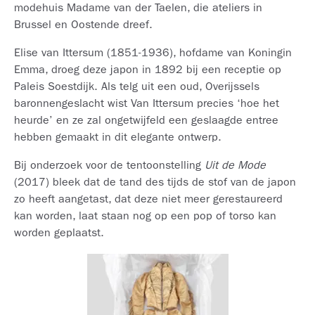
modehuis Madame van der Taelen, die ateliers in
Brussel en Oostende dreef.
Elise van Ittersum (1851-1936), hofdame van Koningin
Emma, droeg deze japon in 1892 bij een receptie op
Paleis Soestdijk. Als telg uit een oud, Overijssels
baronnengeslacht wist Van Ittersum precies ‘hoe het
heurde’ en ze zal ongetwijfeld een geslaagde entree
hebben gemaakt in dit elegante ontwerp.
Bij onderzoek voor de tentoonstelling
Uit de Mode
(2017) bleek dat de tand des tijds de stof van de japon
zo heeft aangetast, dat deze niet meer gerestaureerd
kan worden, laat staan nog op een pop of torso kan
worden geplaatst.