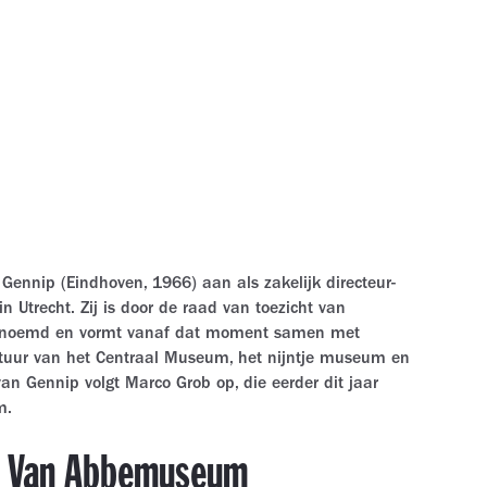
Gennip (Eindhoven, 1966) aan als zakelijk directeur-
 Utrecht. Zij is door de raad van toezicht van
benoemd en vormt vanaf dat moment samen met
estuur van het Centraal Museum, het nijntje museum en
an Gennip volgt Marco Grob op, die eerder dit jaar
m.
ar Van Abbemuseum