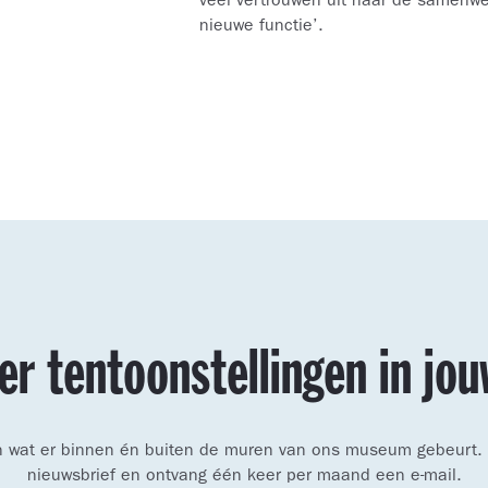
veel vertrouwen uit naar de samenwe
nieuwe functie’.
er tentoonstellingen in jo
an wat er binnen én buiten de muren van ons museum gebeurt. Sc
nieuwsbrief en ontvang één keer per maand een e-mail.