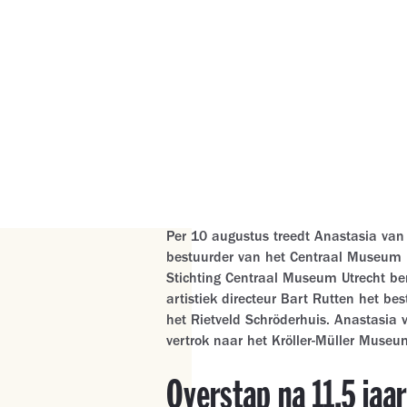
Centraal Museum.
Per 10 augustus treedt Anastasia van 
bestuurder van het Centraal Museum in
Stichting Centraal Museum Utrecht 
artistiek directeur Bart Rutten het b
het Rietveld Schröderhuis. Anastasia v
vertrok naar het Kröller-Müller Museu
Overstap na 11,5 ja