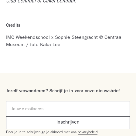
Club Centraal
of
Cirkel Centraal
.
Credits
IMC Weekendschool x Sophie Steengracht © Centraal
Museum / foto Kaka Lee
Jezelf verwonderen? Schrijf je in voor onze nieuwsbrief
Door je in te schrijven ga je akkoord met ons
privacybeleid
.