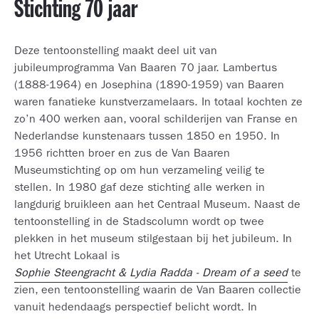
Stichting 70 jaar
Deze tentoonstelling maakt deel uit van
jubileumprogramma Van Baaren 70 jaar. Lambertus
(1888-1964) en Josephina (1890-1959) van Baaren
waren fanatieke kunstverzamelaars. In totaal kochten ze
zo’n 400 werken aan, vooral schilderijen van Franse en
Nederlandse kunstenaars tussen 1850 en 1950. In
1956 richtten broer en zus de Van Baaren
Museumstichting op om hun verzameling veilig te
stellen. In 1980 gaf deze stichting alle werken in
langdurig bruikleen aan het Centraal Museum. Naast de
tentoonstelling in de Stadscolumn wordt op twee
plekken in het museum stilgestaan bij het jubileum. In
het Utrecht Lokaal is
Sophie Steengracht & Lydia Radda - Dream of a seed
te
zien, een tentoonstelling waarin de Van Baaren collectie
vanuit hedendaags perspectief belicht wordt. In