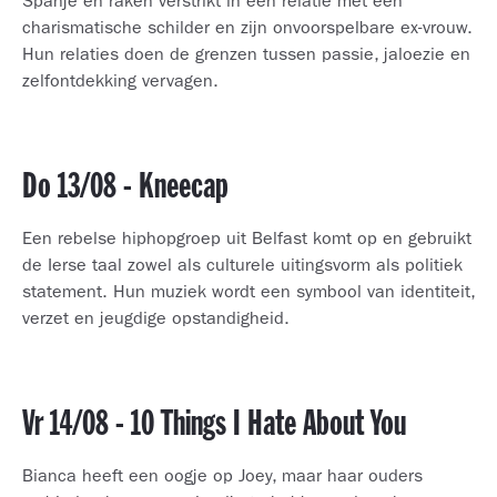
Spanje en raken verstrikt in een relatie met een
charismatische schilder en zijn onvoorspelbare ex-vrouw.
Hun relaties doen de grenzen tussen passie, jaloezie en
zelfontdekking vervagen.
Do 13/08 - Kneecap
Een rebelse hiphopgroep uit Belfast komt op en gebruikt
de Ierse taal zowel als culturele uitingsvorm als politiek
statement. Hun muziek wordt een symbool van identiteit,
verzet en jeugdige opstandigheid.
Vr 14/08 - 10 Things I Hate About You
Bianca heeft een oogje op Joey, maar haar ouders