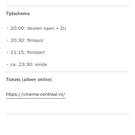
Tijdschema
• 20:00: deuren open + DJ
• 20:30: filmquiz
• 21:15: filmstart
• ca. 23:30: einde
Tickets (alleen online)
https://cinema-centraal.nl/