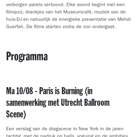
verborgen parels vertoond. Elke avond begint met een
filmquiz, drankjes van het Museumcafé, muziek van de
huis-DJ en natuurlijk de energieke presentatie van Mehdi
Guerfali. De films starten zodra de zon ondergaat.
Programma
Ma 10/08 - Paris is Burning (in
samenwerking met Utrecht Ballroom
Scene)
Een verslag van de dragscene in New York in de jaren
tachtig, met de nadruk op balls, voguing en de ambities